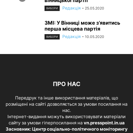
вінницької партії
Редакція
-
25.05.2020
ВИБОРИ
ЗМІ: У Вінниці може з’явитись
перша місцева партія
Редакція
-
10.05.2020
ВИБОРИ
ПРО НАС
Передрук та інше використання матеріалів, що
розміщені на сайті дозволяється за умови посилання на
нас.
Інтернет-видання можуть використовувати матеріали
сайту за умови гіперпосилання на
vn.presspoint.in.ua
Засновник: Центр соціально-політичного моніторингу