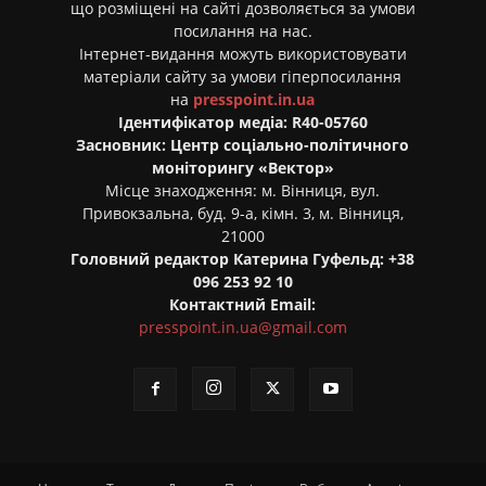
що розміщені на сайті дозволяється за умови
посилання на нас.
Інтернет-видання можуть використовувати
матеріали сайту за умови гіперпосилання
на
presspoint.in.ua
Ідентифікатор медіа: R40-05760
Засновник: Центр соціально-політичного
моніторингу «Вектор»
Місце знаходження: м. Вінниця, вул.
Привокзальна, буд. 9-а, кімн. 3, м. Вінниця,
21000
Головний редактор Катерина Гуфельд: +38
096 253 92 10
Контактний Email:
presspoint.in.ua@gmail.com