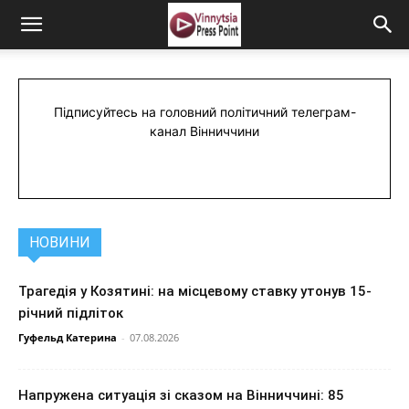
Підписуйтесь на головний політичний телеграм-
канал Вінниччини
НОВИНИ
Трагедія у Козятині: на місцевому ставку утонув 15-
річний підліток
Гуфельд Катерина
-
07.08.2026
Напружена ситуація зі сказом на Вінниччині: 85