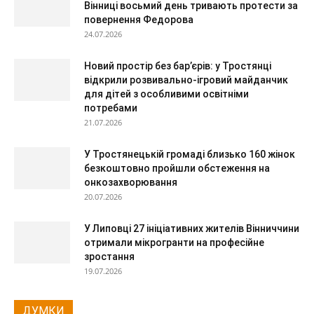
Вінниці восьмий день тривають протести за
повернення Федорова
24.07.2026
Новий простір без бар’єрів: у Тростянці
відкрили розвивально-ігровий майданчик
для дітей з особливими освітніми
потребами
21.07.2026
У Тростянецькій громаді близько 160 жінок
безкоштовно пройшли обстеження на
онкозахворювання
20.07.2026
У Липовці 27 ініціативних жителів Вінниччини
отримали мікрогранти на професійне
зростання
19.07.2026
ДУМКИ