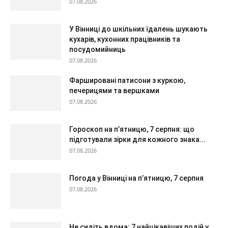
07.08.2026
У Вінниці до шкільних їдалень шукають
кухарів, кухонних працівників та
посудомийниць
07.08.2026
Фаршировані патисони з куркою,
печерицями та вершками
07.08.2026
Гороскоп на п’ятницю, 7 серпня: що
підготували зірки для кожного знака...
07.08.2026
Погода у Вінниці на п’ятницю, 7 серпня
07.08.2026
Не сидіть вдома: 7 найцікавіших подій у