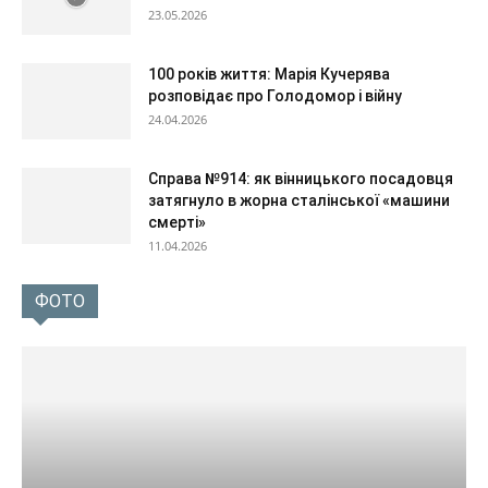
23.05.2026
100 років життя: Марія Кучерява
розповідає про Голодомор і війну
24.04.2026
Справа №914: як вінницького посадовця
затягнуло в жорна сталінської «машини
смерті»
11.04.2026
ФОТО