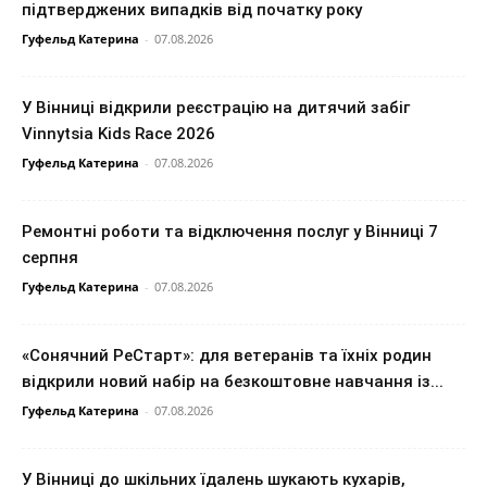
підтверджених випадків від початку року
Гуфельд Катерина
-
07.08.2026
У Вінниці відкрили реєстрацію на дитячий забіг
Vinnytsia Kids Race 2026
Гуфельд Катерина
-
07.08.2026
Ремонтні роботи та відключення послуг у Вінниці 7
серпня
Гуфельд Катерина
-
07.08.2026
«Сонячний РеСтарт»: для ветеранів та їхніх родин
відкрили новий набір на безкоштовне навчання із...
Гуфельд Катерина
-
07.08.2026
У Вінниці до шкільних їдалень шукають кухарів,