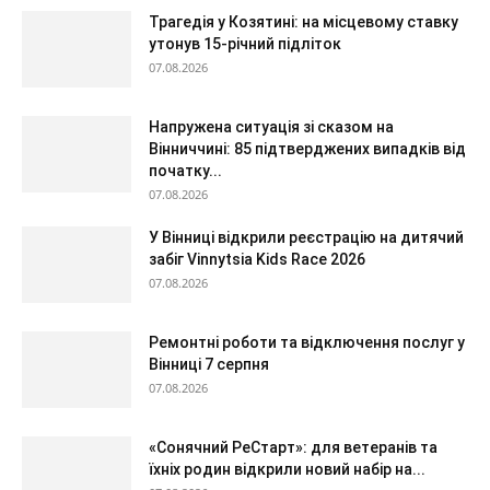
Трагедія у Козятині: на місцевому ставку
утонув 15-річний підліток
07.08.2026
Напружена ситуація зі сказом на
Вінниччині: 85 підтверджених випадків від
початку...
07.08.2026
У Вінниці відкрили реєстрацію на дитячий
забіг Vinnytsia Kids Race 2026
07.08.2026
Ремонтні роботи та відключення послуг у
Вінниці 7 серпня
07.08.2026
«Сонячний РеСтарт»: для ветеранів та
їхніх родин відкрили новий набір на...