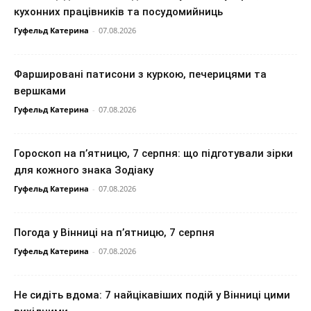
кухонних працівників та посудомийниць
Гуфельд Катерина
-
07.08.2026
Фаршировані патисони з куркою, печерицями та
вершками
Гуфельд Катерина
-
07.08.2026
Гороскоп на п’ятницю, 7 серпня: що підготували зірки
для кожного знака Зодіаку
Гуфельд Катерина
-
07.08.2026
Погода у Вінниці на п’ятницю, 7 серпня
Гуфельд Катерина
-
07.08.2026
Не сидіть вдома: 7 найцікавіших подій у Вінниці цими