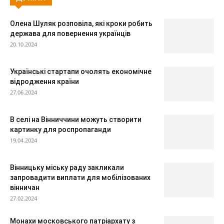
Олена Шуляк розповіла, які кроки робить
держава для повернення українців
20.10.2024
Українські стартапи очолять економічне
відродження країни
27.06.2024
В селі на Вінниччини можуть створити
картинку для роспропаганди
19.04.2024
Вінницьку міську раду закликали
запровадити виплати для мобілізованих
вінничан
27.02.2024
Монахи московського патріархату з