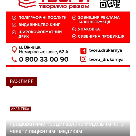
ВАЖЛИВЕ
АНАЛІТИКА
Реорганізація лікарень у Вінниці: як
працюватиме представлена модель та чого
чекати пацієнтам і медикам