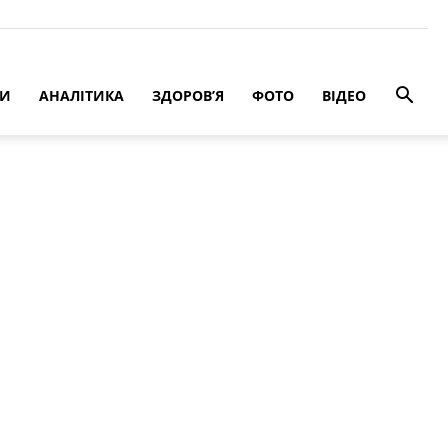
РИ
АНАЛІТИКА
ЗДОРОВ’Я
ФОТО
ВІДЕО