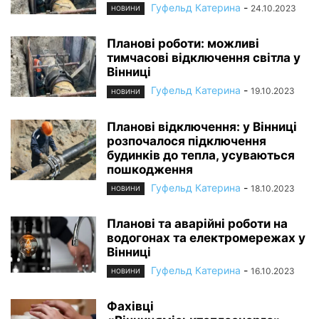
Гуфельд Катерина
-
24.10.2023
НОВИНИ
Планові роботи: можливі
тимчасові відключення світла у
Вінниці
Гуфельд Катерина
-
19.10.2023
НОВИНИ
Планові відключення: у Вінниці
розпочалося підключення
будинків до тепла, усуваються
пошкодження
Гуфельд Катерина
-
18.10.2023
НОВИНИ
Планові та аварійні роботи на
водогонах та електромережах у
Вінниці
Гуфельд Катерина
-
16.10.2023
НОВИНИ
Фахівці