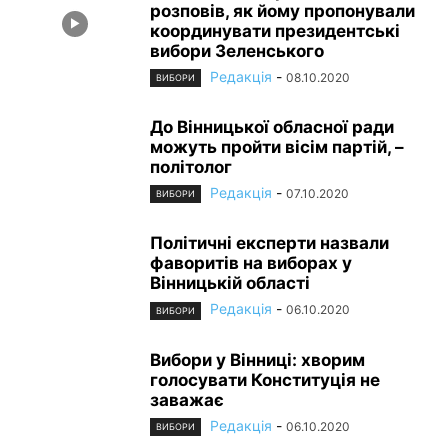
розповів, як йому пропонували
координувати президентські
вибори Зеленського
Редакція
-
08.10.2020
ВИБОРИ
До Вінницької обласної ради
можуть пройти вісім партій, –
політолог
Редакція
-
07.10.2020
ВИБОРИ
Політичні експерти назвали
фаворитів на виборах у
Вінницькій області
Редакція
-
06.10.2020
ВИБОРИ
Вибори у Вінниці: хворим
голосувати Конституція не
заважає
Редакція
-
06.10.2020
ВИБОРИ