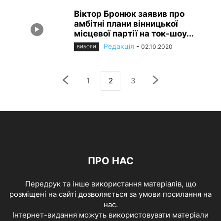
Віктор Бронюк заявив про
амбітні плани вінницької
місцевої партії на ток-шоу...
Редакція
-
02.10.2020
ВИБОРИ
1
2
3
ПРО НАС
Передрук та інше використання матеріалів, що
розміщені на сайті дозволяється за умови посилання на
нас.
Інтернет-видання можуть використовувати матеріали