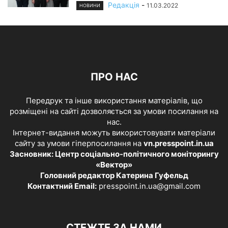
Редакція
-
11.03.2022
НОВИНИ
ПРО НАС
Передрук та інше використання матеріалів, що
розміщені на сайті дозволяється за умови посилання на
нас.
Інтернет-видання можуть використовувати матеріали
сайту за умови гіперпосилання на
vn.presspoint.in.ua
Засновник: Центр соціально-політичного моніторингу
«Вектор»
Головний редактор Катерина Гуфельд
Контактний Email:
presspoint.in.ua@gmail.com
СТЕЖТЕ ЗА НАМИ