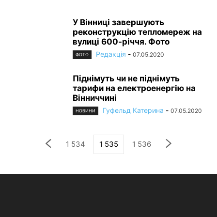
У Вінниці завершують
реконструкцію тепломереж на
вулиці 600-річчя. Фото
Редакція
-
07.05.2020
ФОТО
Піднімуть чи не піднімуть
тарифи на електроенергію на
Вінниччині
Гуфельд Катерина
-
07.05.2020
НОВИНИ
1 534
1 535
1 536