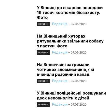
У Вінниці до лікарень передали
16 тисяч костюмів біозахисту.
Фото
Редакція
-
07.05.2020
НОВИНИ
На Вінницький хуторах
рятувальники звільнили собаку
з пастки. Фото
Редакція
-
07.05.2020
НОВИНИ
На Вінниччині затримали
чотирьох зловмисників, які
вчинили розбійний напад
Редакція
-
07.05.2020
НОВИНИ
У Вінниці поліцейські розшукали
двох неповнолітніх дітей
Редакція
-
07.05.2020
НОВИНИ