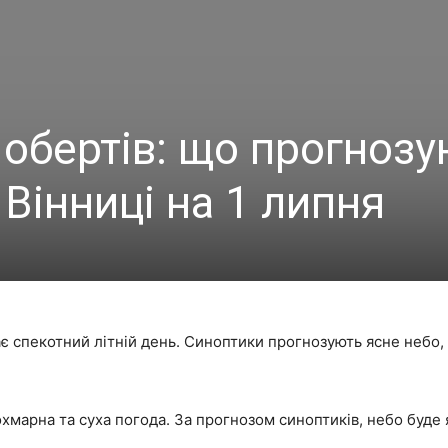
 обертів: що прогноз
Вінниці на 1 липня
кає спекотний літній день. Синоптики прогнозують ясне небо,
марна та суха погода. За прогнозом синоптиків, небо буде я