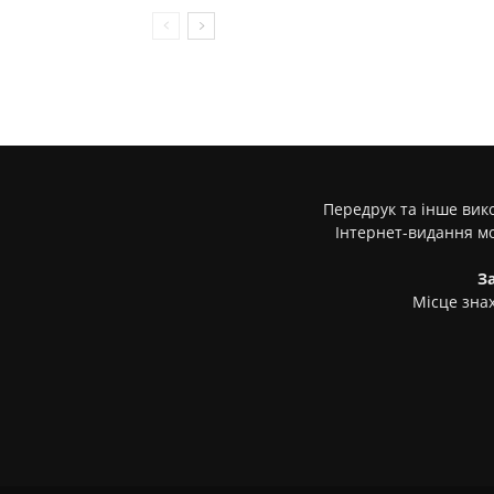
Передрук та інше вико
Інтернет-видання м
З
Місце знах