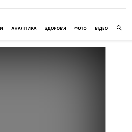
РИ
АНАЛІТИКА
ЗДОРОВ’Я
ФОТО
ВІДЕО