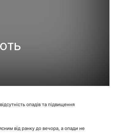
ують
 відсутність опадів та підвищення
сним від ранку до вечора, а опади не