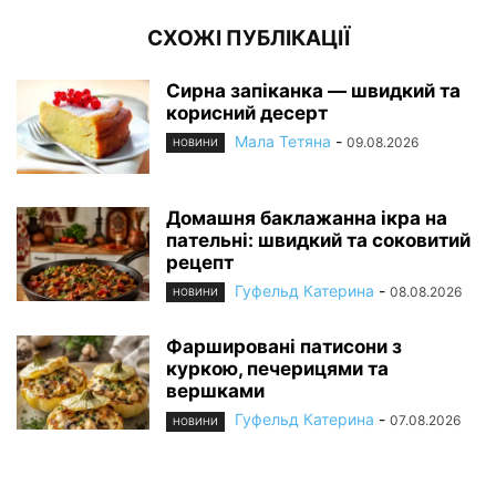
СХОЖІ ПУБЛІКАЦІЇ
Сирна запіканка — швидкий та
корисний десерт
Мала Тетяна
-
09.08.2026
НОВИНИ
Домашня баклажанна ікра на
пательні: швидкий та соковитий
рецепт
Гуфельд Катерина
-
08.08.2026
НОВИНИ
Фаршировані патисони з
куркою, печерицями та
вершками
Гуфельд Катерина
-
07.08.2026
НОВИНИ