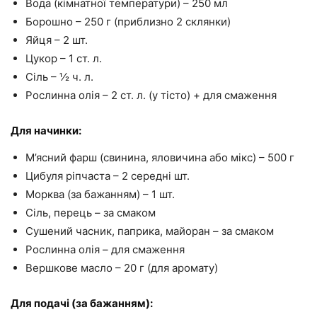
Вода (кімнатної температури) – 250 мл
Борошно – 250 г (приблизно 2 склянки)
Яйця – 2 шт.
Цукор – 1 ст. л.
Сіль – ½ ч. л.
Рослинна олія – 2 ст. л. (у тісто) + для смаження
Для начинки:
М’ясний фарш (свинина, яловичина або мікс) – 500 г
Цибуля ріпчаста – 2 середні шт.
Морква (за бажанням) – 1 шт.
Сіль, перець – за смаком
Сушений часник, паприка, майоран – за смаком
Рослинна олія – для смаження
Вершкове масло – 20 г (для аромату)
Для подачі (за бажанням):