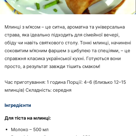
Млинці з м’ясом – це ситна, ароматна та універсальна
страва, яка ідеально підходить для сімейної вечері,
обіду чи навіть святкового столу. Тонкі млинці, начинені
соковитим м’ясним фаршем з цибулею та спеціями, – це
справжня класика української кухні. Готуються вони
просто, а результат завжди тішить смаком!
Час приготування: 1 година Порції: 4–6 (близько 12–15
млинців) Складність: середня
Інгредієнти
Для тіста на млинці:
Молоко – 500 мл