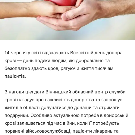
14 червня у світі відзначають Всесвітній день донора
крові — день подяки людям, які добровільно та
безоплатно здають кров, рятуючи життя тисячам
пацієнтів.
З нагоди цієї дати Вінницький обласний центр служби
крові нагадує про важливість донорства та запрошує
жителів області долучатися до донацій та отримати
подарунки. Особливо актуальною потреба в донорській
крові залишається під час війни, коли її потребують
поранені військовослужбовці, пацієнти лікарень та