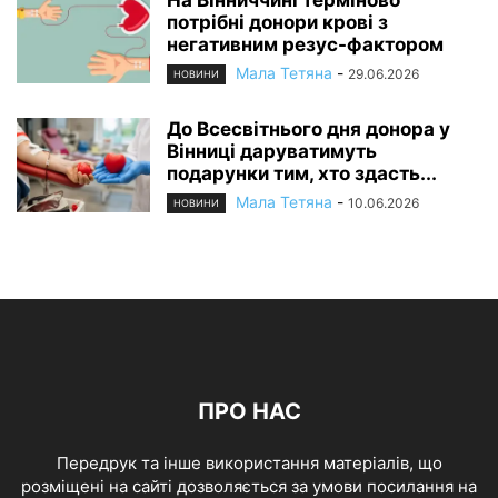
потрібні донори крові з
негативним резус-фактором
Мала Тетяна
-
29.06.2026
НОВИНИ
До Всесвітнього дня донора у
Вінниці даруватимуть
подарунки тим, хто здасть...
Мала Тетяна
-
10.06.2026
НОВИНИ
ПРО НАС
Передрук та інше використання матеріалів, що
розміщені на сайті дозволяється за умови посилання на