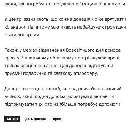
люди, які потребують невідкладної медичної допомоги.
У центрі зазначають, що кожна донація може врятувати
кілька життів, а тому закликають небайдужих громадян
стати донорами.
Також у межах відзначення Всесвітнього дня донора
крові у Вінницькому обласному центрі служби крові
триває спеціальна акція. Для донорів підготували
приємні подарунки та святкову атмосферу.
Донорство — це простий, але надзвичайно важливий
вчинок, який щодня допомагає рятувати людей та
підтримувати тих, хто найбільше потребує допомоги.
МІТКИ
день донора
кров