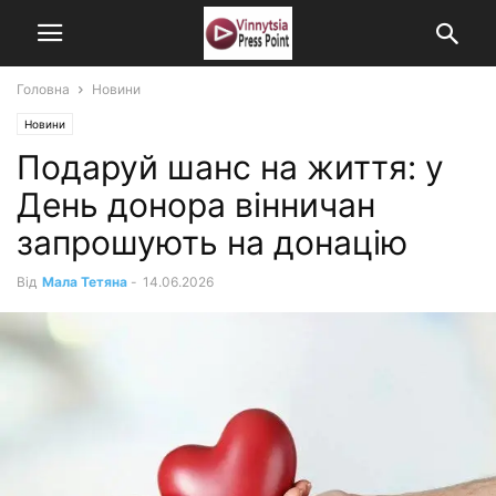
Головна
Новини
Новини
Подаруй шанс на життя: у
День донора вінничан
запрошують на донацію
Від
Мала Тетяна
-
14.06.2026