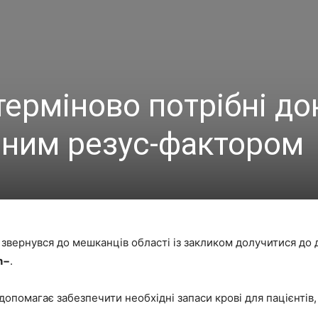
терміново потрібні д
ивним резус-фактором
звернувся до мешканців області із закликом долучитися до 
h−
.
допомагає забезпечити необхідні запаси крові для пацієнтів