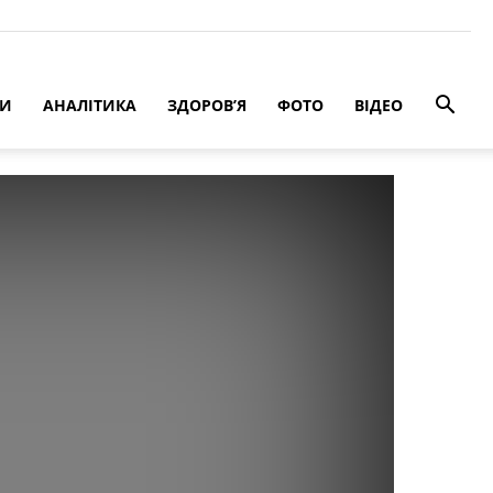
РИ
АНАЛІТИКА
ЗДОРОВ’Я
ФОТО
ВІДЕО