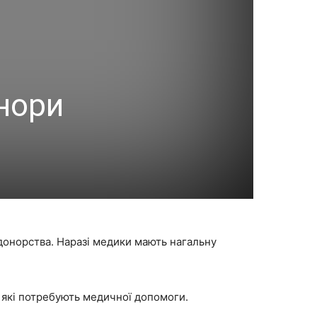
онори
донорства. Наразі медики мають нагальну
, які потребують медичної допомоги.