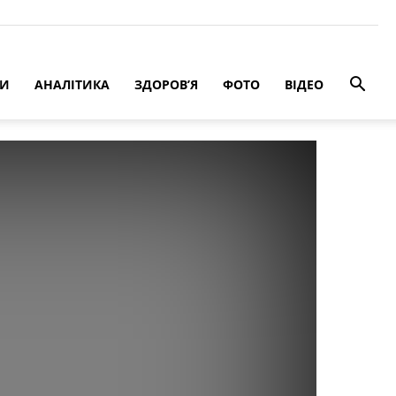
РИ
АНАЛІТИКА
ЗДОРОВ’Я
ФОТО
ВІДЕО