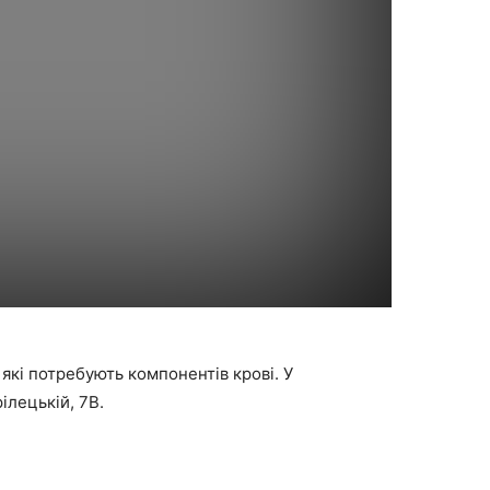
які потребують компонентів крові. У
ілецькій, 7В.