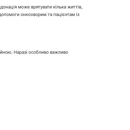
онація може врятувати кілька життів,
допомоги онкохворим та пацієнтам із
тійною. Наразі особливо важливо