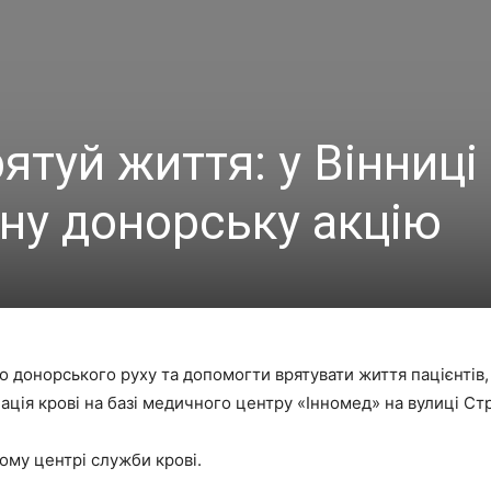
ятуй життя: у Вінниці
зну донорську акцію
 донорського руху та допомогти врятувати життя пацієнтів, 
нація крові на базі медичного центру «Інномед» на вулиці Стр
ому центрі служби крові.