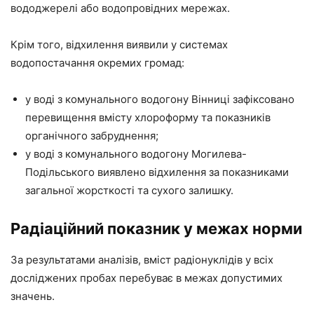
вододжерелі або водопровідних мережах.
Крім того, відхилення виявили у системах
водопостачання окремих громад:
у воді з комунального водогону Вінниці зафіксовано
перевищення вмісту хлороформу та показників
органічного забруднення;
у воді з комунального водогону Могилева-
Подільського виявлено відхилення за показниками
загальної жорсткості та сухого залишку.
Радіаційний показник у межах норми
За результатами аналізів, вміст радіонуклідів у всіх
досліджених пробах перебуває в межах допустимих
значень.