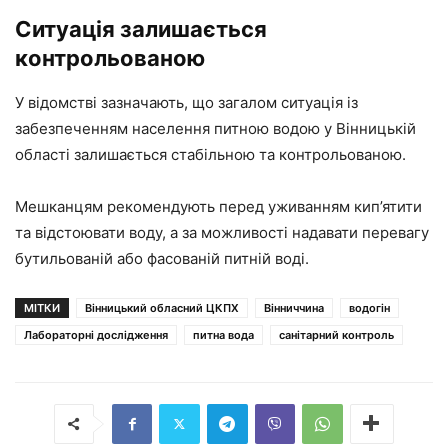
Ситуація залишається
контрольованою
У відомстві зазначають, що загалом ситуація із
забезпеченням населення питною водою у Вінницькій
області залишається стабільною та контрольованою.
Мешканцям рекомендують перед уживанням кип’ятити
та відстоювати воду, а за можливості надавати перевагу
бутильованій або фасованій питній воді.
МІТКИ
Вінницький обласний ЦКПХ
Вінниччина
водогін
Лабораторні дослідження
питна вода
санітарний контроль