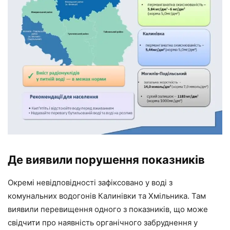
Де виявили порушення показників
Окремі невідповідності зафіксовано у воді з
комунальних водогонів Калинівки та Хмільника. Там
виявили перевищення одного з показників, що може
свідчити про наявність органічного забруднення у