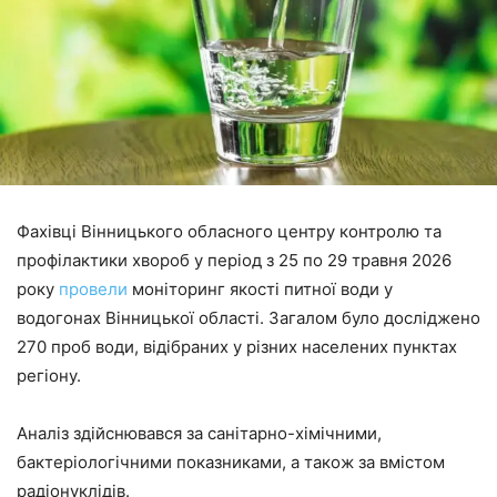
Фахівці Вінницького обласного центру контролю та
профілактики хвороб у період з 25 по 29 травня 2026
року
провели
моніторинг якості питної води у
водогонах Вінницької області. Загалом було досліджено
270 проб води, відібраних у різних населених пунктах
регіону.
Аналіз здійснювався за санітарно-хімічними,
бактеріологічними показниками, а також за вмістом
радіонуклідів.