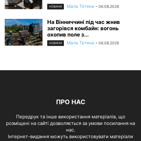
Мала Тетяна
-
06.08.2026
НОВИНИ
На Вінниччині під час жнив
загорівся комбайн: вогонь
охопив поле з...
Мала Тетяна
-
06.08.2026
НОВИНИ
ПРО НАС
Передрук та інше використання матеріалів, що
розміщені на сайті дозволяється за умови посилання на
нас.
Інтернет-видання можуть використовувати матеріали