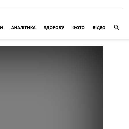
РИ
АНАЛІТИКА
ЗДОРОВ’Я
ФОТО
ВІДЕО