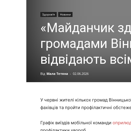
Здоров'я
Новини
«Майданчик зд
громадами Він
відвідають всі
Від
Мала Тетяна
-
02.06.2026
У червні жителі кількох громад Вінницько
фахівців та пройти профілактичні обстеж
Графік виїздів мобільної команди
оприлю
профілактики хвороб.