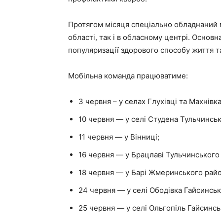
Протягом місяця спеціально обладнаний
області, так і в обласному центрі. Основ
популяризації здорового способу життя т
Мобільна команда працюватиме:
3 червня – у селах Глухівці та Махнів
10 червня — у селі Студена Тульчинсь
11 червня — у Вінниці;
16 червня — у Брацлаві Тульчинського
18 червня — у Барі Жмеринського райо
24 червня — у селі Ободівка Гайсинськ
25 червня — у селі Ольгопіль Гайсинсь