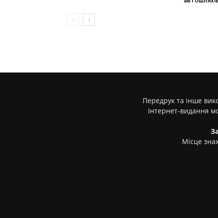
автошляхі
Передрук та інше вико
Інтернет-видання м
З
Місце знах