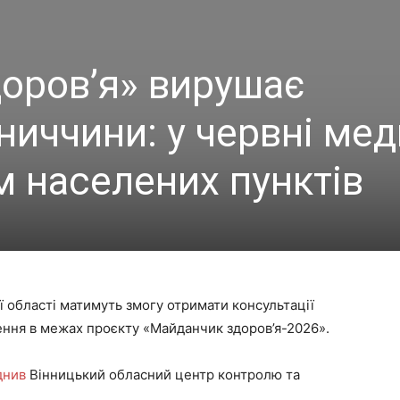
оров’я» вирушає
ниччини: у червні ме
м населених пунктів
ї області матимуть змогу отримати консультації
ення в межах проєкту «Майданчик здоров’я-2026».
днив
Вінницький обласний центр контролю та