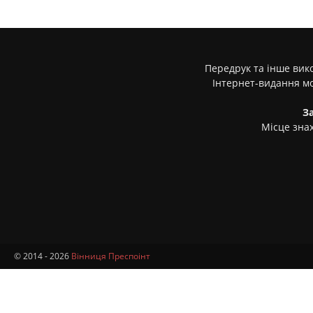
Передрук та інше вико
Інтернет-видання м
З
Місце знах
© 2014 - 2026
Вінниця Преспоінт