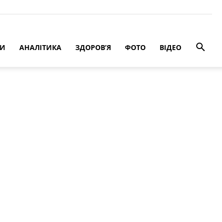
РИ
АНАЛІТИКА
ЗДОРОВ’Я
ФОТО
ВІДЕО