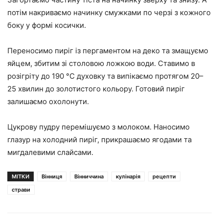
потім накриваємо начинку смужками по черзі з кожного
боку у формі косички.
Переносимо пиріг із пергаментом на деко та змащуємо
яйцем, збитим зі столовою ложкою води. Ставимо в
розігріту до 190 °С духовку та випікаємо протягом 20–
25 хвилин до золотистого кольору. Готовий пиріг
залишаємо охолонути.
Цукрову пудру перемішуємо з молоком. Наносимо
глазур на холодний пиріг, прикрашаємо ягодами та
мигдалевими слайсами.
МІТКИ
Вінниця
Вінниччина
кулінарія
рецепти
страви