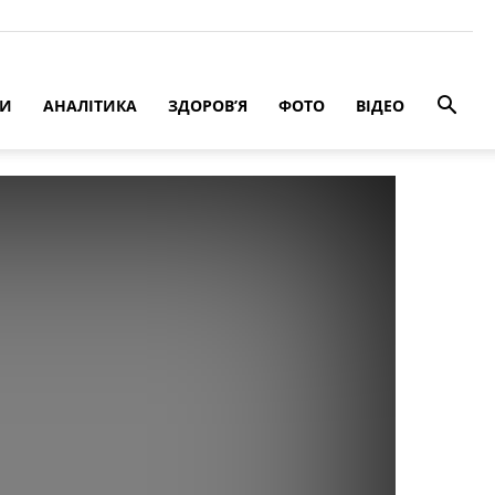
РИ
АНАЛІТИКА
ЗДОРОВ’Я
ФОТО
ВІДЕО