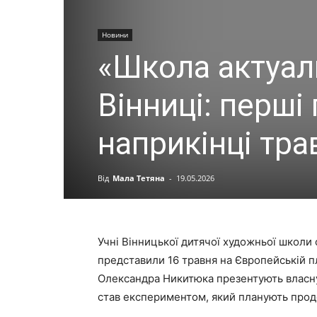
Новини
«Школа актуал
Вінниці: перші
наприкінці тра
Від
Мала Тетяна
-
19.05.2026
Учні Вінницької дитячої художньої школи
представили 16 травня на Європейській п
Олександра Никитюка презентують власну
став експериментом, який планують прод