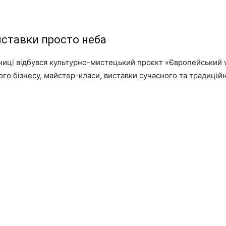
иставки просто неба
нниці відбувся культурно-мистецький проєкт «Європейський 
ого бізнесу, майстер-класи, виставки сучасного та традицій