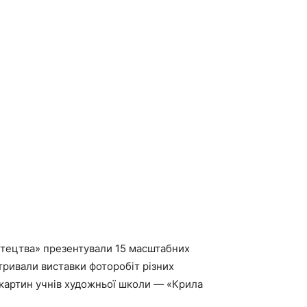
стецтва» презентували 15 масштабних
ривали виставки фоторобіт різних
ж картин учнів художньої школи — «Крила