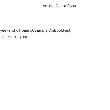
Автор: Ольга Льон
weekend». Подія об’єднала VinBookFest,
ного мистецтва.