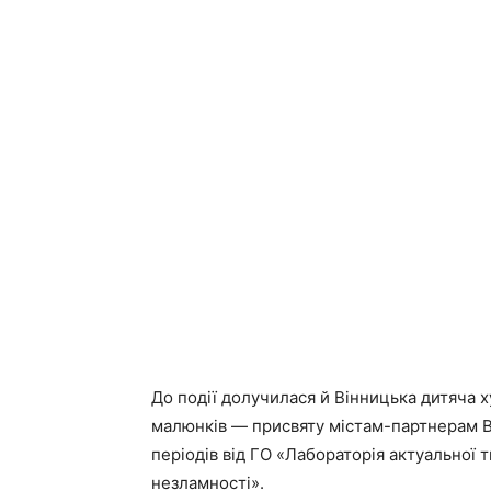
До події долучилася й Вінницька дитяча
малюнків — присвяту містам-партнерам В
періодів від ГО «Лабораторія актуальної 
незламності».