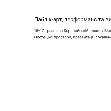
Паблік-арт, перформанс та в
16–17 травня на Європейській площі у Ві
мистецькі простори, презентації локальн