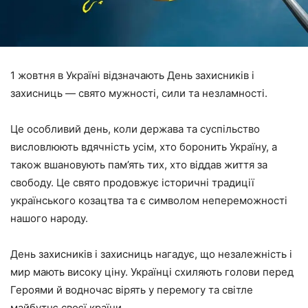
1 жовтня в Україні відзначають День захисників і
захисниць — свято мужності, сили та незламності.
Це особливий день, коли держава та суспільство
висловлюють вдячність усім, хто боронить Україну, а
також вшановують пам’ять тих, хто віддав життя за
свободу. Це свято продовжує історичні традиції
українського козацтва та є символом непереможності
нашого народу.
День захисників і захисниць нагадує, що незалежність і
мир мають високу ціну. Українці схиляють голови перед
Героями й водночас вірять у перемогу та світле
майбутнє своєї країни.