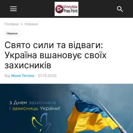
Головна
Новини
Новини
Свято сили та відваги:
Україна вшановує своїх
захисників
Від
Мала Тетяна
-
01.10.2025