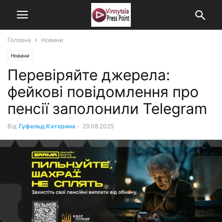
Головна
Новини
Новини
Перевіряйте джерела:
фейкові повідомлення про
пенсії заполонили Telegram
Від
Гуфельд Катерина
-
29.08.2025