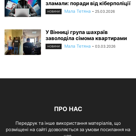
зламали: поради від кіберполіції
Мала Тетяна
-
25.03.2026
НОВИНИ
У Вінниці група шахраїв
заволоділа сімома квартирами
Мала Тетяна
-
03.03.2026
НОВИНИ
ПРО НАС
Передрук та інше використання матеріалів, що
розміщені на сайті дозволяється за умови посилання на
нас.