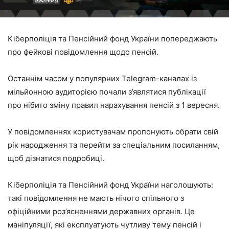
Кіберполіція та Пенсійний фонд України попереджають
про фейкові повідомлення щодо пенсій.
Останнім часом у популярних Telegram-каналах із
мільйонною аудиторією почали з’являтися публікації
про нібито зміну правил нарахування пенсій з 1 вересня.
У повідомленнях користувачам пропонують обрати свій
рік народження та перейти за спеціальним посиланням,
щоб дізнатися подробиці.
Кіберполіція та Пенсійний фонд України наголошують:
такі повідомлення не мають нічого спільного з
офіційними роз’ясненнями державних органів. Це
маніпуляції, які експлуатують чутливу тему пенсій і