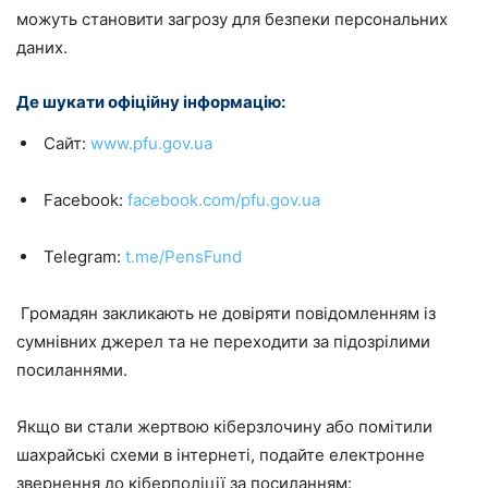
можуть становити загрозу для безпеки персональних
даних.
Де шукати офіційну інформацію:
Сайт:
www.pfu.gov.ua
Facebook:
facebook.com/pfu.gov.ua
Telegram:
t.me/PensFund
Громадян закликають не довіряти повідомленням із
сумнівних джерел та не переходити за підозрілими
посиланнями.
Якщо ви стали жертвою кіберзлочину або помітили
шахрайські схеми в інтернеті, подайте електронне
звернення до кіберполіції за посиланням: