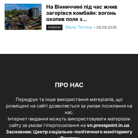
На Вінниччині під час жнив
загорівся комбайн: вогонь
охопив поле з...
Мала Тетяна
-
06.08.2026
НОВИНИ
ПРО НАС
Передрук та інше використання матеріалів, що
розміщені на сайті дозволяється за умови посилання на
нас.
Інтернет-видання можуть використовувати матеріали
сайту за умови гіперпосилання на
vn.presspoint.in.ua
Засновник: Центр соціально-політичного моніторингу