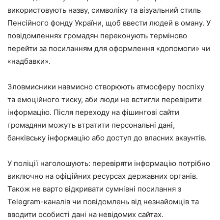
використовують назву, символіку та візуальний стиль
Пенсійного фонду України, щоб ввести людей в оману. У
повідомленнях громадян переконують терміново
перейти за посиланням для оформлення «допомоги» чи
«надбавки».
Зловмисники навмисно створюють атмосферу поспіху
та емоційного тиску, аби люди не встигли перевірити
інформацію. Після переходу на фішингові сайти
громадяни можуть втратити персональні дані,
банківську інформацію або доступ до власних акаунтів.
У поліції наголошують: перевіряти інформацію потрібно
виключно на офіційних ресурсах державних органів.
Також не варто відкривати сумнівні посилання з
Telegram-каналів чи повідомлень від незнайомців та
вводити особисті дані на невідомих сайтах.