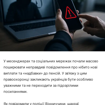
У месенджерах та соціальних мережах почали масово
поширювати неправдиві повідомлення про нібито нові
виплати та «надбавки» до пенсій. У зв’язку з цим
правоохоронці закликають українців бути особливо
уважними та не переходити за підозрілими
посиланнями.
Як повідомили у поліції Вінниччини, шахраї