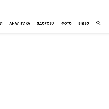
РИ
АНАЛІТИКА
ЗДОРОВ’Я
ФОТО
ВІДЕО