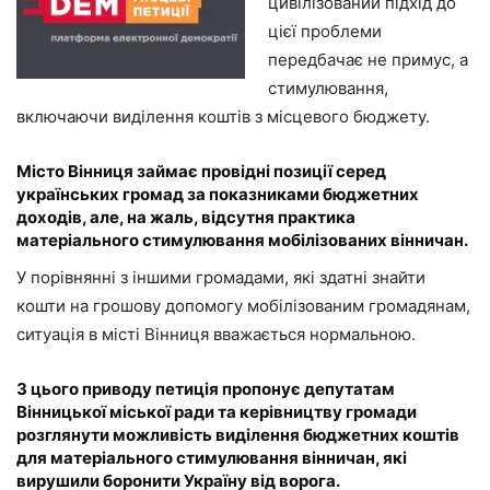
цивілізований підхід до
цієї проблеми
передбачає не примус, а
стимулювання,
включаючи виділення коштів з місцевого бюджету.
Місто Вінниця займає провідні позиції серед
українських громад за показниками бюджетних
доходів, але, на жаль, відсутня практика
матеріального стимулювання мобілізованих вінничан.
У порівнянні з іншими громадами, які здатні знайти
кошти на грошову допомогу мобілізованим громадянам,
ситуація в місті Вінниця вважається нормальною.
З цього приводу петиція пропонує депутатам
Вінницької міської ради та керівництву громади
розглянути можливість виділення бюджетних коштів
для матеріального стимулювання вінничан, які
вирушили боронити Україну від ворога.