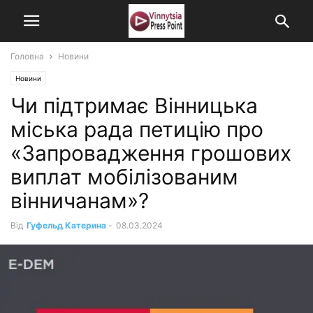
Головна
Новини
Новини
Чи підтримає Вінницька
міська рада петицію про
«Запровадження грошових
виплат мобілізованим
вінничанам»?
Від
Гуфельд Катерина
-
08.03.2024