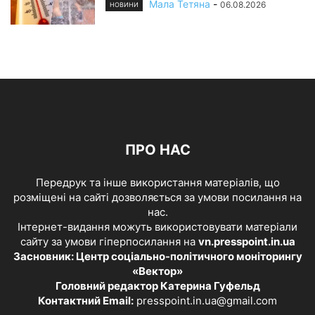
Мала Тетяна
-
06.08.2026
НОВИНИ
ПРО НАС
Передрук та інше використання матеріалів, що
розміщені на сайті дозволяється за умови посилання на
нас.
Інтернет-видання можуть використовувати матеріали
сайту за умови гіперпосилання на
vn.presspoint.in.ua
Засновник: Центр соціально-політичного моніторингу
«Вектор»
Головний редактор Катерина Гуфельд
Контактний Email:
presspoint.in.ua@gmail.com