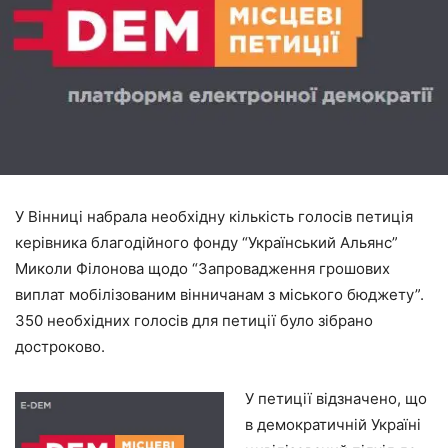
У Вінниці набрала необхідну кількість голосів петиція
керівника благодійного фонду “Український Альянс”
Миколи Філонова щодо “Запровадження грошових
виплат мобілізованим вінничанам з міського бюджету”.
350 необхідних голосів для петиції було зібрано
достроково.
У петиції відзначено, що
в демократичній Україні