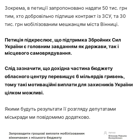
Зокрема, в петиції запропоновано надати 50 тис. грн
тим, хто добровільно підпише контракт із ЗСУ, та 30
тис. грн мобілізованим мешканцям міста Вінниці.
Петиція підкреслює, що підтримка Збройних Сил
України є головним завданням як держави, так і
місцевого самоврядування.
Слід зазначити, що дохідна частина бюджету
обласного центру перевищує 6 мільярдів гривень,
тому такі мотиваційні виплати для захисників України
цілком можливі.
Якими будуть результати її розгляду депутатами
міськради ми повідомимо додатково.