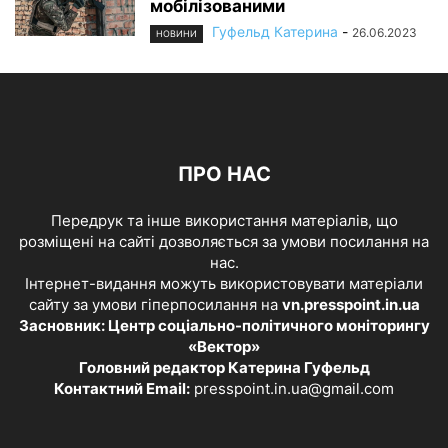
мобілізованими
Гуфельд Катерина
-
26.06.2023
НОВИНИ
ПРО НАС
Передрук та інше використання матеріалів, що
розміщені на сайті дозволяється за умови посилання на
нас.
Інтернет-видання можуть використовувати матеріали
сайту за умови гіперпосилання на
vn.presspoint.in.ua
Засновник: Центр соціально-політичного моніторингу
«Вектор»
Головний редактор Катерина Гуфельд
Контактний Email:
presspoint.in.ua@gmail.com