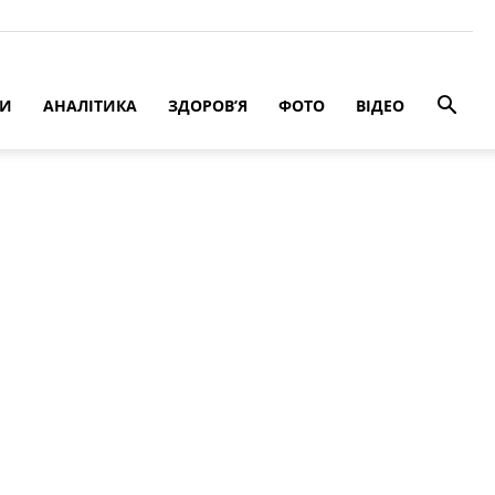
РИ
АНАЛІТИКА
ЗДОРОВ’Я
ФОТО
ВІДЕО