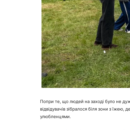
Попри те, що людей на заході було не дуж
відвідувачів зібралося біля зони з їжею,
улюбленцями.