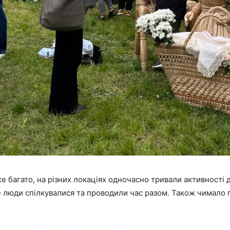
е багато, на різних локаціях одночасно тривали активності 
 де люди спілкувалися та проводили час разом. Також чимало