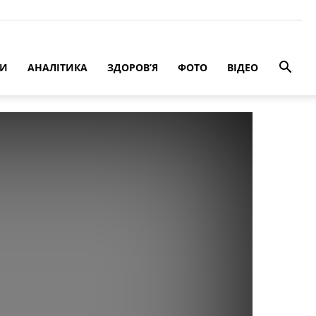
РИ
АНАЛІТИКА
ЗДОРОВ’Я
ФОТО
ВІДЕО