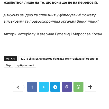
жаліються лише на те, що вони ще не на передовій.
Дякуємо за ідею та сприяння у фільмуванні сюжету
військовим та правоохоронним органам Вінниччини!
Автори матеріалу: Катерина Гуфельд і Мирослав Косач
МІТКИ
120-а вінницька окрема бригада територіальної оборони
Top
добровольці