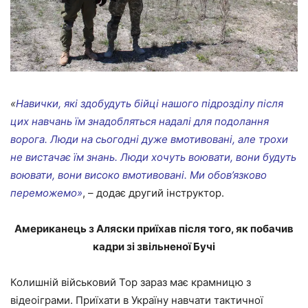
«
Навички, які здобудуть бійці нашого підрозділу після
цих навчань їм знадобляться надалі для подолання
ворога. Люди на сьогодні дуже вмотивовані, але трохи
не вистачає їм знань. Люди хочуть воювати, вони будуть
воювати, вони високо вмотивовані. Ми обов’язково
переможемо»
, – додає другий інструктор.
Американець з Аляски приїхав після того, як побачив
кадри зі звільненої Бучі
Колишній військовий Тор зараз має крамницю з
відеоіграми. Приїхати в Україну навчати тактичної