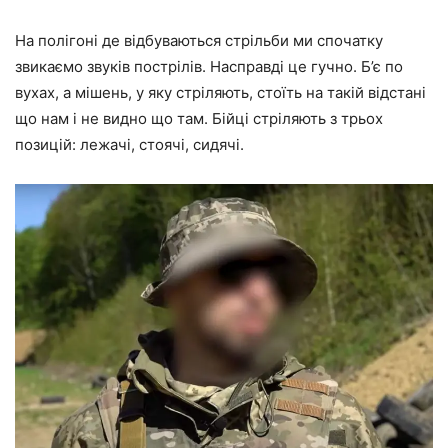
На полігоні де відбуваються стрільби ми спочатку
звикаємо звуків пострілів. Насправді це гучно. Б’є по
вухах, а мішень, у яку стріляють, стоїть на такій відстані
що нам і не видно що там. Бійці стріляють з трьох
позицій: лежачі, стоячі, сидячі.