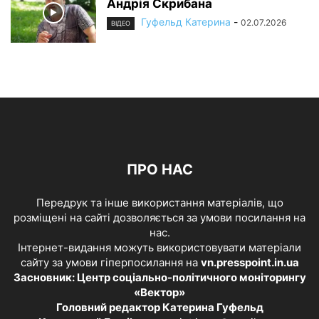
Андрія Скрибана
Гуфельд Катерина
-
02.07.2026
ВІДЕО
ПРО НАС
Передрук та інше використання матеріалів, що
розміщені на сайті дозволяється за умови посилання на
нас.
Інтернет-видання можуть використовувати матеріали
сайту за умови гіперпосилання на
vn.presspoint.in.ua
Засновник: Центр соціально-політичного моніторингу
«Вектор»
Головний редактор Катерина Гуфельд