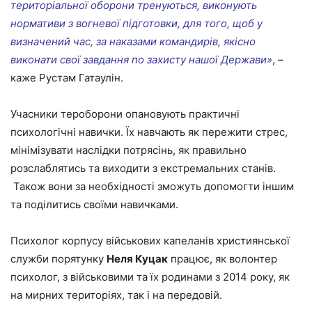
територіальної оборони тренуються, виконують
нормативи з вогневої підготовки, для того, щоб у
визначений час, за наказами командирів, якісно
виконати свої завдання по захисту нашої Держави»
, –
каже Рустам Гатаулін.
Учасники тероборони опановують практичні
психологічні навички. Їх навчають як пережити стрес,
мінімізувати наслідки потрясінь, як правильно
розслаблятись та виходити з екстремальних станів.
Також вони за необхідності зможуть допомогти іншим
та поділитись своїми навичками.
Психолог корпусу військових капеланів християнської
служби порятунку
Неля Куцак
працює, як волонтер
психолог, з військовими та їх родинами з 2014 року, як
на мирних територіях, так і на передовій.