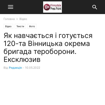
Головна
Відео
Відео
Тексти
Фото
Як навчається і готується
120-та Вінницька окрема
бригада тероборони.
Ексклюзив
Від
Редакція
-
10.05.2022