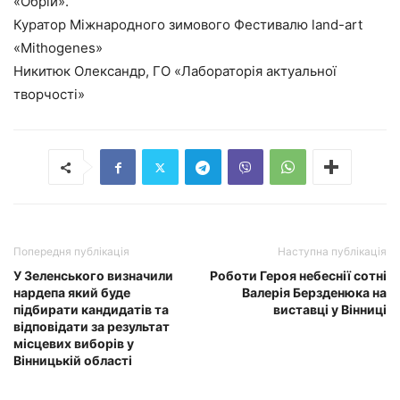
«Обрій».
Куратор Міжнародного зимового Фестивалю land-art
«Mithogenes»
Никитюк Олександр, ГО «Лабораторія актуальної
творчості»
Попередня публікація
Наступна публікація
У Зеленського визначили
Роботи Героя небеснії сотні
нардепа який буде
Валерія Берзденюка на
підбирати кандидатів та
виставці у Вінниці
відповідати за результат
місцевих виборів у
Вінницькій області