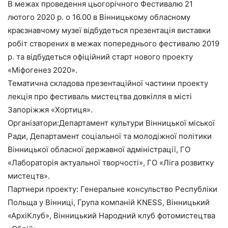
В межах проведення цьогорічного Фестивалю 21
лютого 2020 р. о 16.00 в Вінницькому обласному
краєзнавчому музеї відбудеться презентація виставки
робіт створених в межах попереднього фестивалю 2019
р. та відбудеться офіційний старт нового проекту
«Міфогенез 2020».
Тематична складова презентаційної частини проекту
лекція про фестиваль мистецтва довкілля в місті
Запоріжжя «Хортиця».
Організатори:Департамент культури Вінницької міської
Ради, Департамент соціальної та молодіжної політики
Вінницької обласної державної адміністрації, ГО
«Лабораторія актуальної творчості», ГО «Ліга розвитку
мистецтв».
Партнери проекту: Генеральне консульство Республіки
Польща у Вінниці, Група компаній KNESS, Вінницький
«АрхіКлуб», Вінницький Народний клуб фотомистецтва