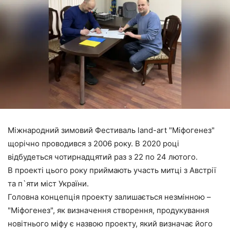
Міжнародний зимовий Фестиваль land-art "Міфогенез"
щорічно проводився з 2006 року. В 2020 році
відбудеться чотирнадцятий раз з 22 по 24 лютого.
В проекті цього року приймають участь митці з Австрії
та п`яти міст України.
Головна концепція проекту залишається незмінною –
"Міфогенез", як визначення створення, продукування
новітнього міфу є назвою проекту, який визначає його