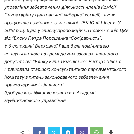
управління забезпечення діяльності членів Комісії
Секретаріату Центральної виборчої комісії, також
працювала помічницею членкині ЦВК Юлії Швець. У
2016 році була у списку пропозицій на нових членів ЦВК
від “Блоку Петра Порошенка “Солідарність”.
У 6 скликанні Верховної Ради була помічницею-
консультанткою на громадських засадах народного
депутата від “Блоку Юлії Тимошенко” Віктора Швеця.
Працювала старшою консультанткою парламентського
Комітету з питань законодавчого забезпечення
правоохоронної діяльності.
Здобула кваліфікацію юристки в Академії
муніципального управління.