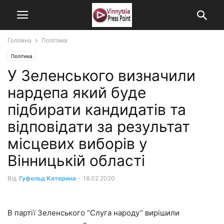
Головна
Політика
Політика
У Зеленського визначили
нардепа який буде
підбирати кандидатів та
відповідати за результат
місцевих виборів у
Вінницькій області
Від
Гуфельд Катерина
-
18.02.2020
В партії Зеленського “Слуга народу” вирішили