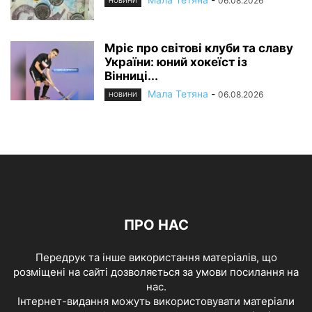
06.08.2026
НОВИНИ
Мріє про світові клуби та славу
України: юний хокеїст із
Вінниці...
Мала Тетяна
-
06.08.2026
НОВИНИ
ПРО НАС
Передрук та інше використання матеріалів, що
розміщені на сайті дозволяється за умови посилання на
нас.
Інтернет-видання можуть використовувати матеріали