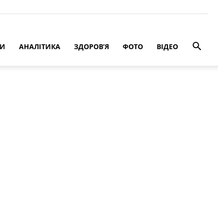
РИ
АНАЛІТИКА
ЗДОРОВ’Я
ФОТО
ВІДЕО