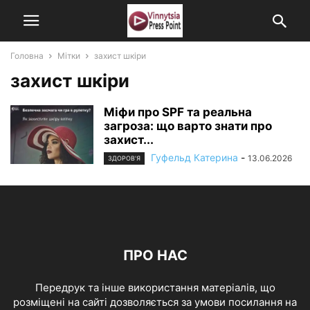
Головна
Мітки
захист шкіри
захист шкіри
Міфи про SPF та реальна
загроза: що варто знати про
захист...
Гуфельд Катерина
-
13.06.2026
ЗДОРОВ'Я
ПРО НАС
Передрук та інше використання матеріалів, що
розміщені на сайті дозволяється за умови посилання на