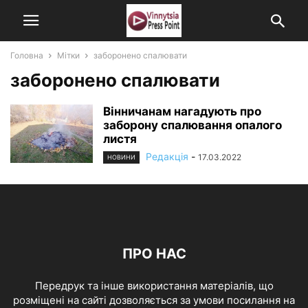
Головна
Мітки
заборонено спалювати
заборонено спалювати
Вінничанам нагадують про
заборону спалювання опалого
листя
Редакція
-
17.03.2022
НОВИНИ
ПРО НАС
Передрук та інше використання матеріалів, що
розміщені на сайті дозволяється за умови посилання на