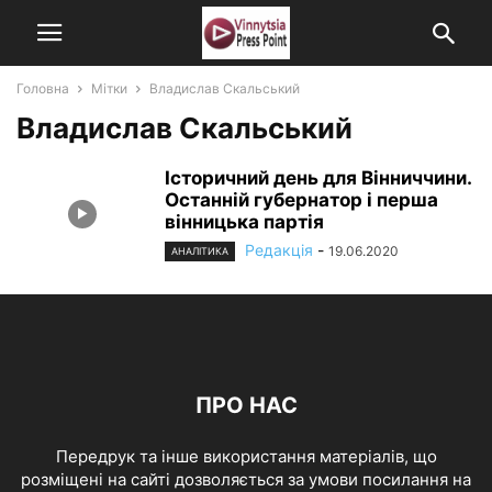
Головна
Мітки
Владислав Скальський
Владислав Скальський
Історичний день для Вінниччини.
Останній губернатор і перша
вінницька партія
Редакція
-
19.06.2020
АНАЛІТИКА
ПРО НАС
Передрук та інше використання матеріалів, що
розміщені на сайті дозволяється за умови посилання на