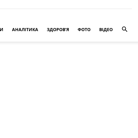
РИ
АНАЛІТИКА
ЗДОРОВ’Я
ФОТО
ВІДЕО