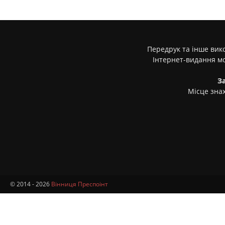
Передрук та інше вико
Інтернет-видання м
З
Місце знах
© 2014 - 2026
Вінниця Преспоінт