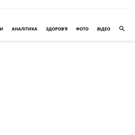
РИ
АНАЛІТИКА
ЗДОРОВ’Я
ФОТО
ВІДЕО