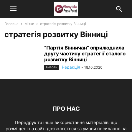
Головна
Мітки
стратегія розвитку Вінниці
стратегія розвитку Вінниці
“Партія Вінничан” оприлюднила
другу частину стратегії сталого
розвитку Вінниці
Редакція
-
18.10.2020
ВИБОРИ
ПРО НАС
Передрук та інше використання матеріалів, що
розміщені на сайті дозволяється за умови посилання на