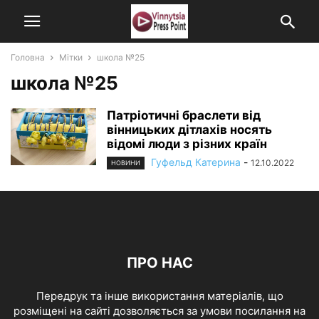
Головна
Мітки
школа №25
школа №25
Патріотичні браслети від
вінницьких дітлахів носять
відомі люди з різних країн
Гуфельд Катерина
-
12.10.2022
НОВИНИ
ПРО НАС
Передрук та інше використання матеріалів, що
розміщені на сайті дозволяється за умови посилання на