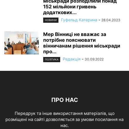
міськради розподілили понад
152 мільйони гривень
додаткових...
Гуфельд Катерина
-
28.04.2023
НОВИНИ
Мер Вінниці не вважає за
потрібне пояснювати
вінничанам рішення міськради
про...
Редакція
-
30.09.2022
ПОЛІТИКА
ПРО НАС
Передрук та інше використання матеріалів, що
розміщені на сайті дозволяється за умови посилання на
нас.