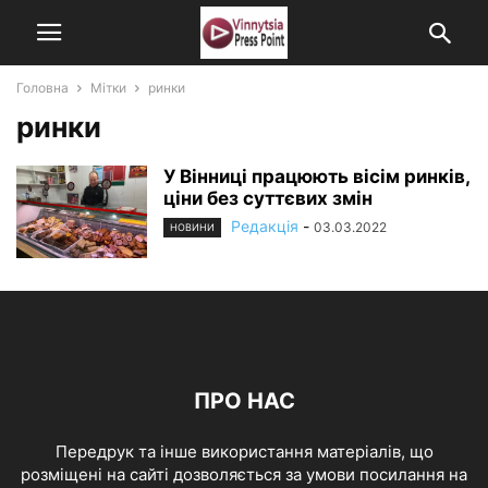
Головна
Мітки
ринки
ринки
У Вінниці працюють вісім ринків,
ціни без суттєвих змін
Редакція
-
03.03.2022
НОВИНИ
ПРО НАС
Передрук та інше використання матеріалів, що
розміщені на сайті дозволяється за умови посилання на