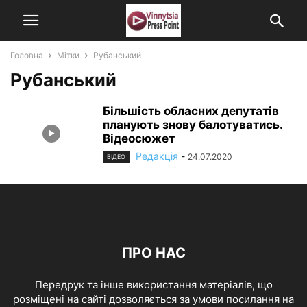
Головна
Мітки
Рубанський
Рубанський
Більшість обласних депутатів
планують знову балотуватись.
Відеосюжет
Редакція
-
24.07.2020
ВІДЕО
ПРО НАС
Передрук та інше використання матеріалів, що
розміщені на сайті дозволяється за умови посилання на