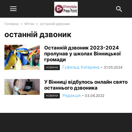
Головна
Мітки
останній дзвоник
останній дзвоник
Останній дзвоник 2023-2024
пролунав у школах Вінницької
громади
Гуфельд Катерина
-
31.05.2024
НОВИНИ
У Вінниці відбулось онлайн свято
останнього дзвоника
Редакція
-
03.06.2022
НОВИНИ