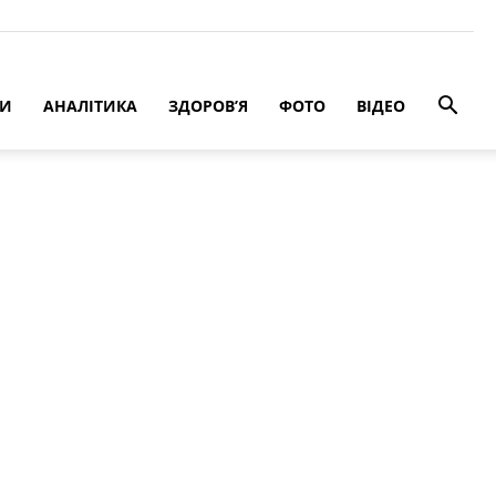
РИ
АНАЛІТИКА
ЗДОРОВ’Я
ФОТО
ВІДЕО