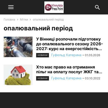
Головна
Мітки
опалювальний період
опалювальний період
У Вінниці розпочали підготовку
до опалювального сезону 2026-
2027: курс на енергостійкість...
Гуфельд Катерина
-
01.05.2026
НОВИНИ
Хто має право на отримання
пільг на оплату послуг ЖКГ та...
Гуфельд Катерина
-
03.10.2022
НОВИНИ