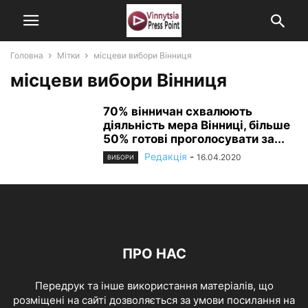
Головна
Мітки
місцеви вибори Вінниця
місцеви вибори Вінниця
70% вінничан схвалюють
діяльність мера Вінниці, більше
50% готові проголосувати за...
Редакція
-
16.04.2020
ВИБОРИ
ПРО НАС
Передрук та інше використання матеріалів, що
розміщені на сайті дозволяється за умови посилання на