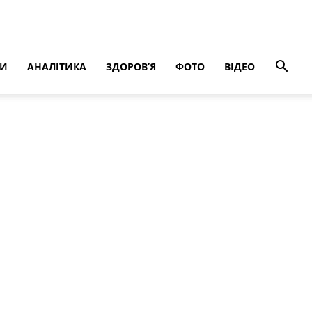
РИ
АНАЛІТИКА
ЗДОРОВ’Я
ФОТО
ВІДЕО