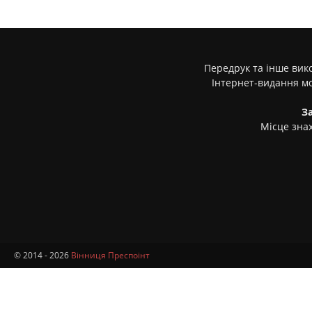
Передрук та інше вико
Інтернет-видання м
З
Місце знах
© 2014 - 2026
Вінниця Преспоінт