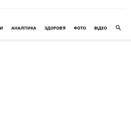
РИ
АНАЛІТИКА
ЗДОРОВ’Я
ФОТО
ВІДЕО