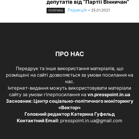
депутатів від “Партії Вінничан”
Редакція
-
25.01.2021
ПОЛІТИКА
ПРО НАС
Передрук та інше використання матеріалів, що
розміщені на сайті дозволяється за умови посилання на
нас.
Інтернет-видання можуть використовувати матеріали
сайту за умови гіперпосилання на
vn.presspoint.in.ua
Засновник: Центр соціально-політичного моніторингу
«Вектор»
Головний редактор Катерина Гуфельд
Контактний Email:
presspoint.in.ua@gmail.com