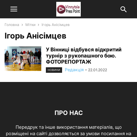
Головна
Мітки
Ігорь Анісімцев
Ігорь Анісімцев
У Вінниці відбувся відкритий
турнір з рукопашного бою.
ФОТОРЕПОРТАЖ
Редакція
-
22.01.2022
НОВИНИ
ПРО НАС
Передрук та інше використання матеріалів, що
розміщені на сайті дозволяється за умови посилання на