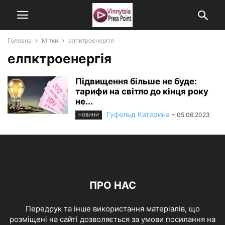
Головна
Мітки
елпктроенергія
елпктроенергія
Підвищення більше не буде:
тарифи на світло до кінця року
не...
Гуфельд Катерина
-
05.06.2023
НОВИНИ
ПРО НАС
Передрук та інше використання матеріалів, що
розміщені на сайті дозволяється за умови посилання на