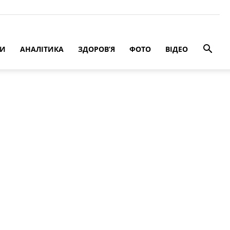
РИ
АНАЛІТИКА
ЗДОРОВ’Я
ФОТО
ВІДЕО