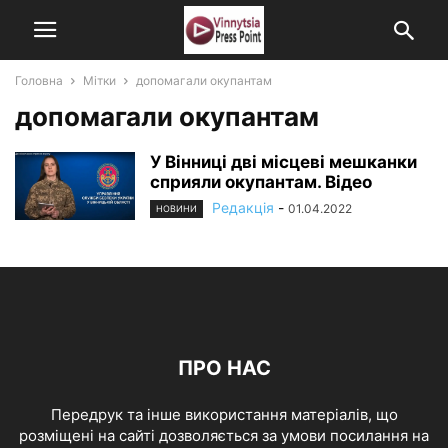
Головна
Мітки
допомагали окупантам
допомагали окупантам
У Вінниці дві місцеві мешканки
сприяли окупантам. Відео
Редакція
-
01.04.2022
НОВИНИ
ПРО НАС
Передрук та інше використання матеріалів, що
розміщені на сайті дозволяється за умови посилання на